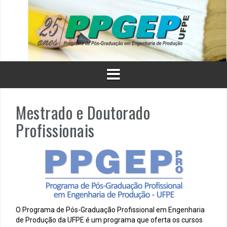
Skip
to
content
Mestrado e Doutorado
Profissionais
O Programa de Pós-Graduação Profissional em Engenharia
de Produção da UFPE é um programa que oferta os cursos