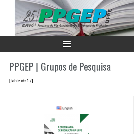
Skip
to
content
PPGEP | Grupos de Pesquisa
[table id=1 /]