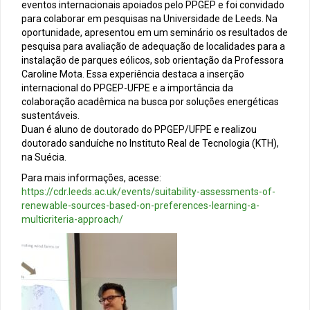
eventos internacionais apoiados pelo PPGEP e foi convidado
para colaborar em pesquisas na Universidade de Leeds. Na
oportunidade, apresentou em um seminário os resultados de
pesquisa para avaliação de adequação de localidades para a
instalação de parques eólicos, sob orientação da Professora
Caroline Mota. Essa experiência destaca a inserção
internacional do PPGEP-UFPE e a importância da
colaboração acadêmica na busca por soluções energéticas
sustentáveis.
Duan é aluno de doutorado do PPGEP/UFPE e realizou
doutorado sanduíche no Instituto Real de Tecnologia (KTH),
na Suécia.
Para mais informações, acesse:
https://cdr.leeds.ac.uk/events/suitability-assessments-of-
renewable-sources-based-on-preferences-learning-a-
multicriteria-approach/