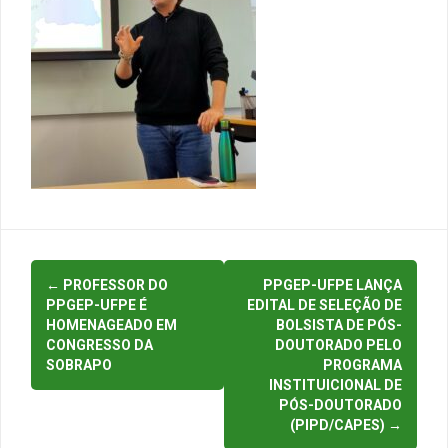
Post
←
PROFESSOR DO
PPGEP-UFPE LANÇA
navigation
PPGEP-UFPE É
EDITAL DE SELEÇÃO DE
HOMENAGEADO EM
BOLSISTA DE PÓS-
CONGRESSO DA
DOUTORADO PELO
SOBRAPO
PROGRAMA
INSTITUICIONAL DE
PÓS-DOUTORADO
(PIPD/CAPES)
→